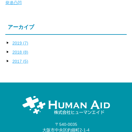
発達凸凹
アーカイブ
2019 (7)
2018 (8)
2017 (5)
〒540-0035
大阪市中央区釣鐘町2-1-4