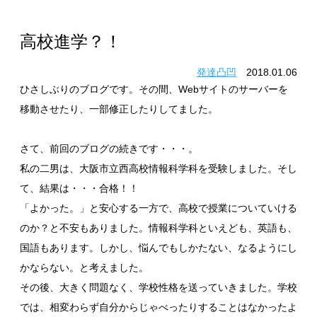
お問い合わせ
CONTACT
高校進学？！
発達凸凹
2018.01.06
ひさしぶりのブログです。その間、Webサイトのサーバーを
移動させたり、一部修正したりしてました。
さて、前回のブログの続きです・・・。
私の二男は、大阪市立西高校情報科学科を受験しました。そし
て、結果は・・・合格！！
「よかった。」と安心する一方で、高校で授業についていける
のか？と不安もありました。情報科学科といえども、英語も、
国語もあります。しかし、悩んでもしかたない、なるようにし
かならない。と考えました。
その後、大きく問題なく、学校性格を送っていきました。学校
では、相変わらず自分からじゃべったりすることはなかったよ