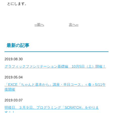
とにします。
‹‹前へ
次へ››
最新の記事
2019.08.30
グラフィックファシリテーション基礎編 10月5日（土）開催！
2019.05.04
「EXCE『ちゃんと基本から』講座・半日コース」＜春＞5/11午
後開催
2019.03.07
明後日、３月９日。プログラミング「SCRATCH」をやりま
す！！