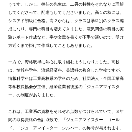
うです。しかし、担任の先生は、二男の特性をそれなりに理解
してくださって、配慮もしてくださいました。高１の秋には、
シスアド初級に合格。高２からは、クラスは学科別のクラス編
成になり、専門の科目も増えてきました。電気関係の科目の実
験レポート作成など、字や文章を書くが下手で遅いので、明け
方近くまで掛けて作成してこともありました。
一方で、資格取得に熱心に取り組むようになりました。高校
は、情報科学科、流通経済科、英語科の複合した学校ですが、
情報科学科は工業高校系の学科のため、社団法人・全国工業高
等学校長協会が主催、経済産業省後援の「ジュニアマイスタ
ー」の制度がありました。
これは、工業系の資格をそれぞれ点数がつけられていて、３年
間の取得資格の合計点数で、「ジュニアマイスター ゴール
ド」「ジュニアマイスター シルバー」の称号が与えれます。