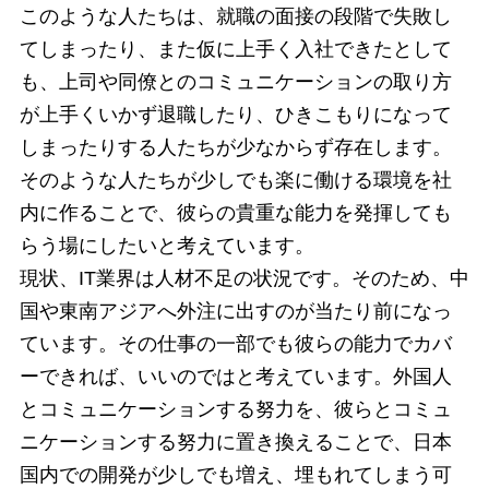
このような人たちは、就職の面接の段階で失敗し
てしまったり、また仮に上手く入社できたとして
も、上司や同僚とのコミュニケーションの取り方
が上手くいかず退職したり、ひきこもりになって
しまったりする人たちが少なからず存在します。
そのような人たちが少しでも楽に働ける環境を社
内に作ることで、彼らの貴重な能力を発揮しても
らう場にしたいと考えています。
現状、IT業界は人材不足の状況です。そのため、中
国や東南アジアへ外注に出すのが当たり前になっ
ています。その仕事の一部でも彼らの能力でカバ
ーできれば、いいのではと考えています。外国人
とコミュニケーションする努力を、彼らとコミュ
ニケーションする努力に置き換えることで、日本
国内での開発が少しでも増え、埋もれてしまう可