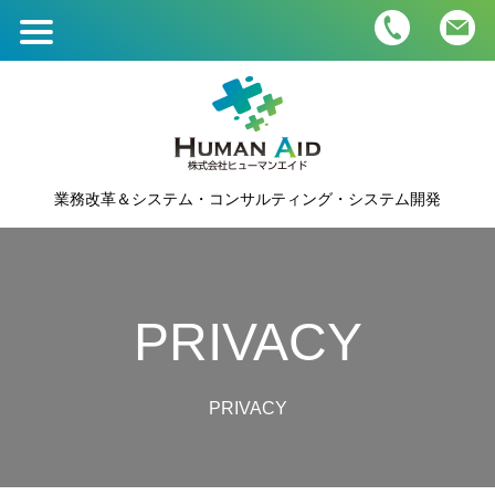
ホーム
HOME
業務内容・価格
BUSINESS＆PRICE
業務改革＆システム・コンサルティング・システム開発
会社概要
COMPANY
人材募集
PRIVACY
RECRUIT
つぶやき
PRIVACY
BLOG
お問い合わせ