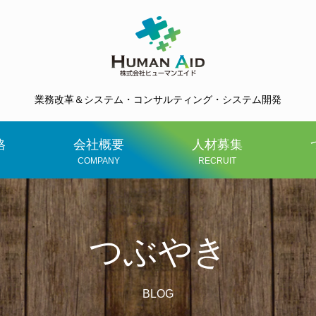
業務改革＆システム・コンサルティング・システム開発
格
会社概要
人材募集
COMPANY
RECRUIT
つぶやき
BLOG