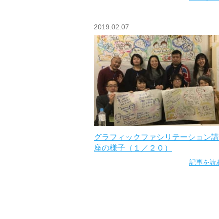
2019.02.07
グラフィックファシリテーション講
座の様子（１／２０）
記事を読