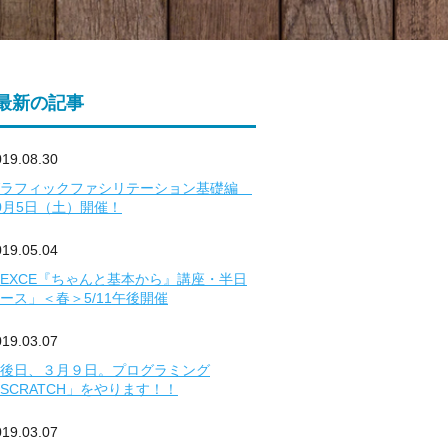
最新の記事
019.08.30
グラフィックファシリテーション基礎編
0月5日（土）開催！
019.05.04
EXCE『ちゃんと基本から』講座・半日
ース」＜春＞5/11午後開催
019.03.07
後日、３月９日。プログラミング
SCRATCH」をやります！！
019.03.07