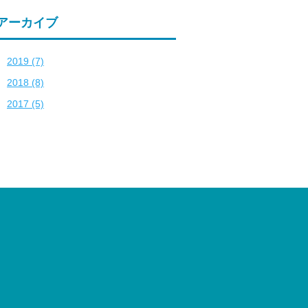
アーカイブ
2019 (7)
2018 (8)
2017 (5)