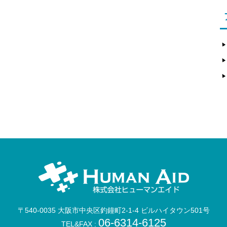
〒540-0035
大阪市中央区釣鐘町2-1-4
ビルハイタウン501号
06-6314-6125
TEL&FAX :