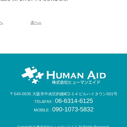
前へ
次へ››
〒540-0035
大阪市中央区釣鐘町2-1-4
ビルハイタウン501号
06-6314-6125
TEL&FAX :
090-1073-5832
MOBILE :