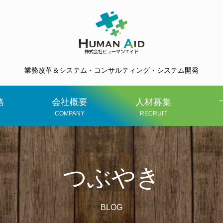
業務改革＆システム・コンサルティング・システム開発
格
会社概要
人材募集
COMPANY
RECRUIT
つぶやき
BLOG