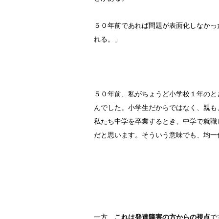
５０年前であれば問題が表面化しなかっ
れる。」
５０年前、私がちょうど小学校１年のと
んでした。小学生だからではなく、親も
私たち中学を卒業するとき、中学で就職
だと思います。そういう意味でも、均一
一方、
これは発達障害の方からの視点
で