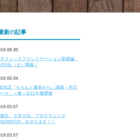
最新の記事
019.08.30
グラフィックファシリテーション基礎編
0月5日（土）開催！
019.05.04
EXCE『ちゃんと基本から』講座・半日
ース」＜春＞5/11午後開催
019.03.07
後日、３月９日。プログラミング
SCRATCH」をやります！！
019.03.07